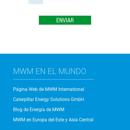
MWM EN EL MUNDO
Página Web de MWM International
Caterpillar Energy Solutions GmbH
Blog de Energía de MWM
MWM en Europa del Este y Asia Central