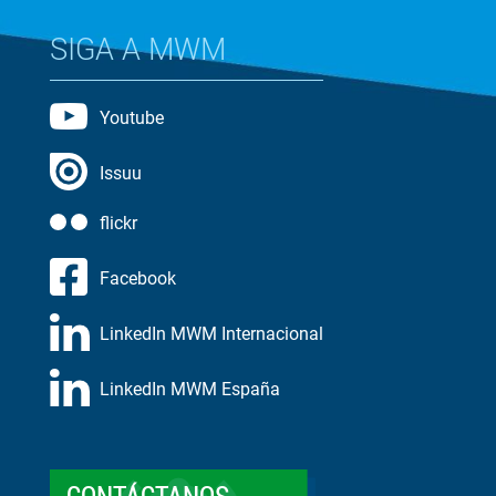
SIGA A MWM
Youtube
Issuu
flickr
Facebook
LinkedIn MWM Internacional
LinkedIn MWM España