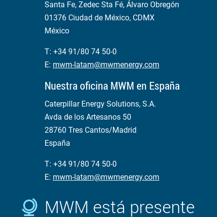
Santa Fe, Zedec Sta Fé, Álvaro Obregón
01376 Ciudad de México, CDMX
México
T: +34 91/80 74 50-0
E:
mwm-latam@mwmenergy.com
Nuestra oficina MWM en España
Caterpillar Energy Solutions, S.A.
Avda de los Artesanos 50
28760 Tres Cantos/Madrid
España
T: +34 91/80 74 50-0
E:
mwm-latam@mwmenergy.com
MWM está presente