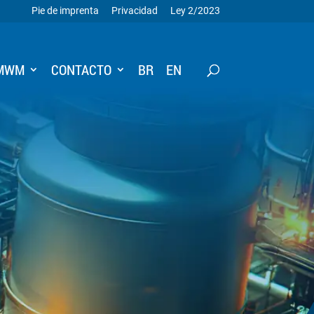
Pie de imprenta
Privacidad
Ley 2/2023
 MWM
CONTACTO
BR
EN