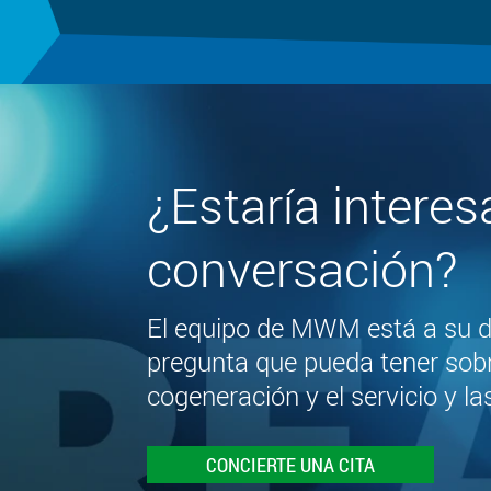
¿Estaría intere
conversación?
El equipo de MWM está a su di
pregunta que pueda tener sob
cogeneración y el servicio y la
CONCIERTE UNA CITA