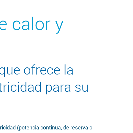
 calor y
que ofrece la
ricidad para su
ricidad (potencia continua, de reserva o