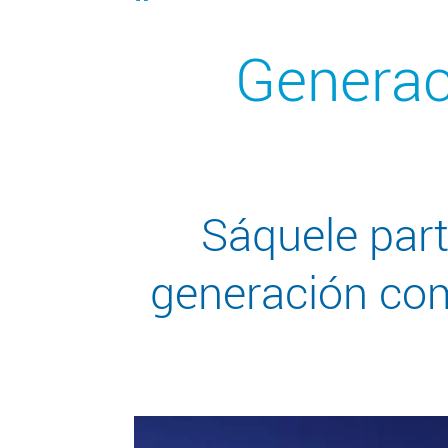
Generac
Sáquele part
generación com