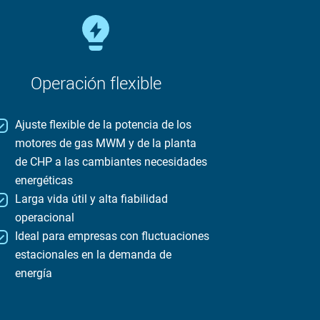
Operación flexible
Ajuste flexible de la potencia de los
motores de gas MWM y de la planta
de CHP a las cambiantes necesidades
energéticas
Larga vida útil y alta fiabilidad
operacional
Ideal para empresas con fluctuaciones
estacionales en la demanda de
energía