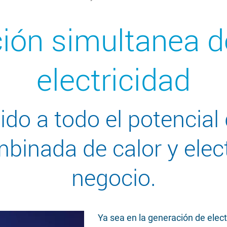
ión simultanea de
electricidad
ido a todo el potencial 
binada de calor y elect
negocio.
Ya sea en la generación de elect