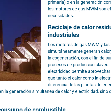
primaria) o en la generación com
los motores de gas MWM son efic
necesidades.
Reciclaje de calor resi
industriales
Los motores de gas MWM y las 
simultáneamente generan calor, 
la cogeneración, con el fin de s
procesos de producción claves.
electricidad permite aprovechar
que tanto el calor como la elect
diferencia de las plantas de ene
n la generación simultanea de calor y electricidad, sino 
 consumo de combustible