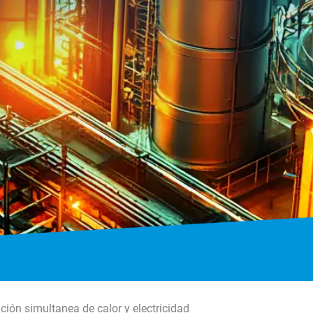
ción simultanea de calor y electricidad