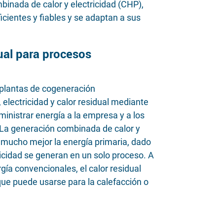
binada de calor y electricidad (CHP),
ientes y fiables y se adaptan a sus
dual para procesos
plantas de cogeneración
electricidad y calor residual mediante
uministrar energía a la empresa y a los
 La generación combinada de calor y
 mucho mejor la energía primaria, dado
ricidad se generan en un solo proceso. A
rgía convencionales, el calor residual
que puede usarse para la calefacción o