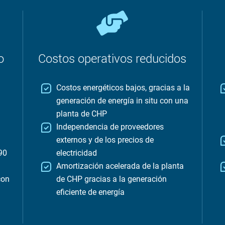
o
Costos operativos reducidos
Costos energéticos bajos, gracias a la
generación de energía in situ con una
planta de CHP
Independencia de proveedores
externos y de los precios de
 90
electricidad
Amortización acelerada de la planta
con
de CHP gracias a la generación
eficiente de energía