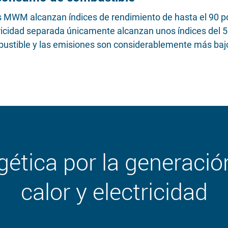
MWM alcanzan índices de rendimiento de hasta el 90 por
ricidad separada únicamente alcanzan unos índices del 50
mbustible y las emisiones son considerablemente más baj
gética por la generació
calor y electricidad