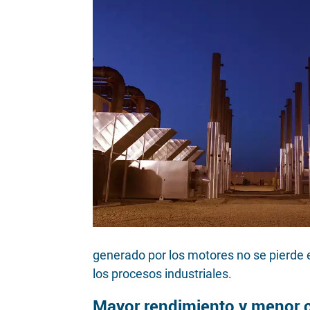
generado por los motores no se pierde e
los procesos industriales.
Mayor rendimiento y menor