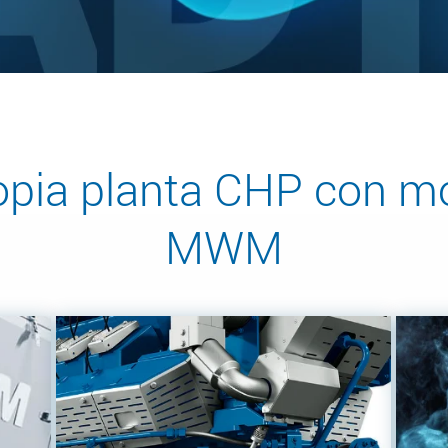
ropia planta CHP con m
MWM