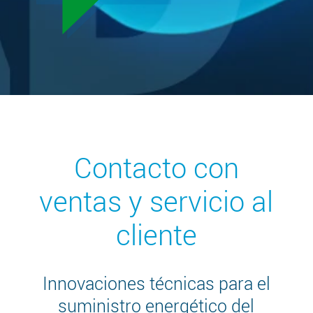
Contacto con
ventas y servicio al
cliente
Innovaciones técnicas para el
suministro energético del