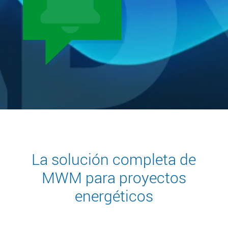
La solución completa de
MWM para proyectos
energéticos