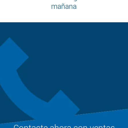
mañana
Contacte ahora con ventas