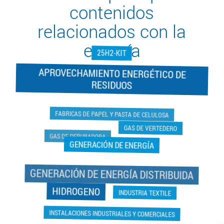
contenidos
relacionados con la
energía
25H2-KIT
APROVECHAMIENTO ENERGÉTICO DE
RESIDUOS
GAS DE DEPURADORA
FABRICAS DE PAPEL Y PASTA DE CELULOSA
GAS DE VERTEDERO
GENERACIÓN DE ENERGÍA
GENERACIÓN DE ENERGÍA DISTRIBUIDA
INDUSTRIA TEXTILE
HIDROGENO
INSTALACIONES INDUSTRIALES Y COMERCIALES