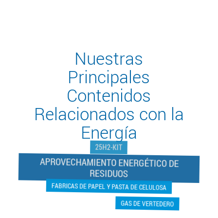
Nuestras
Principales
Contenidos
Relacionados con la
Energía
25H2-KIT
APROVECHAMIENTO ENERGÉTICO DE
RESIDUOS
FABRICAS DE PAPEL Y PASTA DE CELULOSA
GAS DE VERTEDERO