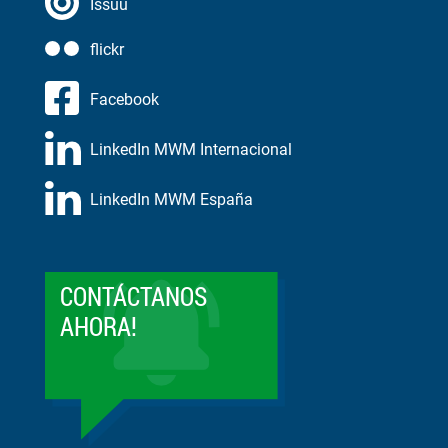
Issuu
flickr
Facebook
LinkedIn MWM Internacional
LinkedIn MWM España
CONTÁCTANOS
AHORA!