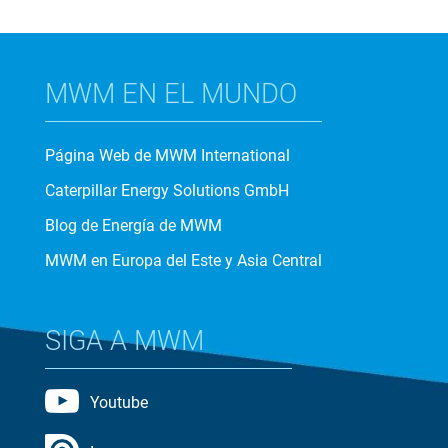
MWM EN EL MUNDO
Página Web de MWM International
Caterpillar Energy Solutions GmbH
Blog de Energía de MWM
MWM en Europa del Este y Asia Central
SIGA A MWM
Youtube