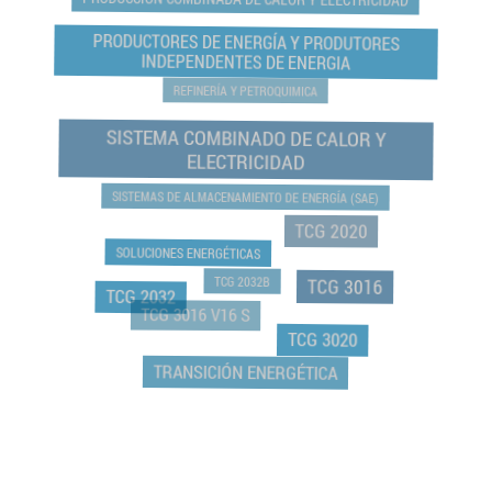
PRODUCTORES DE ENERGÍA Y PRODUTORES
INDEPENDENTES DE ENERGIA
REFINERÍA Y PETROQUIMICA
SISTEMA COMBINADO DE CALOR Y
ELECTRICIDAD
SISTEMAS DE ALMACENAMIENTO DE ENERGÍA (SAE)
TCG 2020
SOLUCIONES ENERGÉTICAS
TCG 2032B
TCG 3016
TCG 2032
TCG 3016 V16 S
TCG 3020
TRANSICIÓN ENERGÉTICA