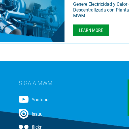
Genere Electricidad y Calor
Descentralizada con Planta
MWM
LEARN MORE
SIGA A MWM
Youtube
Issuu
flickr