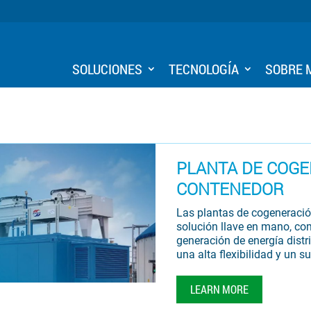
SOLUCIONES
TECNOLOGÍA
SOBRE
PLANTA DE COGE
CONTENEDOR
Las plantas de cogenerac
solución llave en mano, comp
generación de energía dist
una alta flexibilidad y un s
LEARN MORE