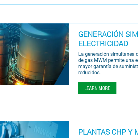
GENERACIÓN SIM
ELECTRICIDAD
La generación simultanea de
de gas MWM permite una efi
mayor garantía de suminist
reducidos.
LEARN MORE
PLANTAS CHP Y 