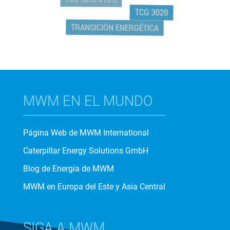
TCG 3016 V16 S
TCG 3020
TRANSICIÓN ENERGÉTICA
MWM EN EL MUNDO
Página Web de MWM International
Caterpillar Energy Solutions GmbH
Blog de Energía de MWM
MWM en Europa del Este y Asia Central
SIGA A MWM