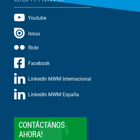
Youtube
Issuu
flickr
Facebook
LinkedIn MWM Internacional
LinkedIn MWM España
CONTÁCTANOS
AHORA!