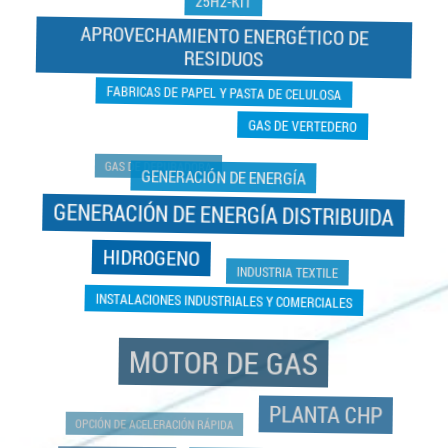
APROVECHAMIENTO ENERGÉTICO DE
RESIDUOS
FABRICAS DE PAPEL Y PASTA DE CELULOSA
GAS DE VERTEDERO
GAS DE DEPURADORA
GENERACIÓN DE ENERGÍA
GENERACIÓN DE ENERGÍA DISTRIBUIDA
HIDROGENO
INDUSTRIA TEXTILE
INSTALACIONES INDUSTRIALES Y COMERCIALES
MOTOR DE GAS
PLANTA CHP
OPCIÓN DE ACELERACIÓN RÁPIDA