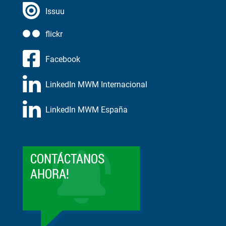
Issuu
flickr
Facebook
LinkedIn MWM Internacional
LinkedIn MWM España
CONTÁCTANOS
AHORA!