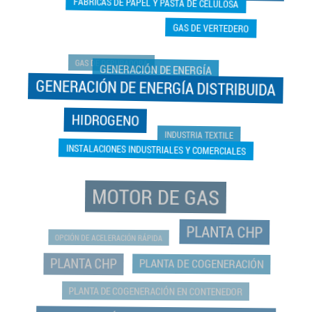
FABRICAS DE PAPEL Y PASTA DE CELULOSA
GAS DE VERTEDERO
GAS DE DEPURADORA
GENERACIÓN DE ENERGÍA
GENERACIÓN DE ENERGÍA DISTRIBUIDA
HIDROGENO
INDUSTRIA TEXTILE
INSTALACIONES INDUSTRIALES Y COMERCIALES
MOTOR DE GAS
PLANTA CHP
OPCIÓN DE ACELERACIÓN RÁPIDA
PLANTA CHP
PLANTA DE COGENERACIÓN
PLANTA DE COGENERACIÓN EN CONTENEDOR