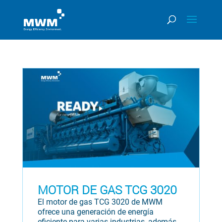
MOTOR DE GAS TCG 3020
El motor de gas TCG 3020 de MWM
ofrece una generación de energía
eficiente para varias industrias, además