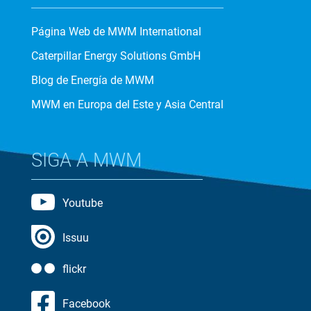
Página Web de MWM International
Caterpillar Energy Solutions GmbH
Blog de Energía de MWM
MWM en Europa del Este y Asia Central
SIGA A MWM
Youtube
Issuu
flickr
Facebook