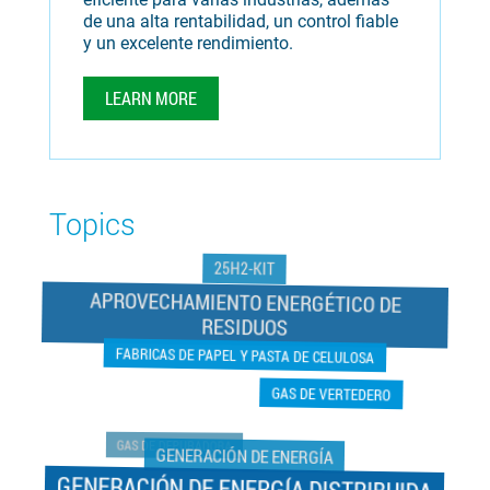
de una alta rentabilidad, un control fiable
y un excelente rendimiento.
LEARN MORE
Topics
25H2-KIT
APROVECHAMIENTO ENERGÉTICO DE
RESIDUOS
FABRICAS DE PAPEL Y PASTA DE CELULOSA
GAS DE VERTEDERO
GAS DE DEPURADORA
GENERACIÓN DE ENERGÍA