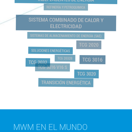
INDEPENDENTES DE ENERGIA
REFINERÍA Y PETROQUIMICA
SISTEMA COMBINADO DE CALOR Y
ELECTRICIDAD
SISTEMAS DE ALMACENAMIENTO DE ENERGÍA (SAE)
TCG 2020
SOLUCIONES ENERGÉTICAS
TCG 2032B
TCG 3016
TCG 2032
TCG 3016 V16 S
TCG 3020
TRANSICIÓN ENERGÉTICA
MWM EN EL MUNDO