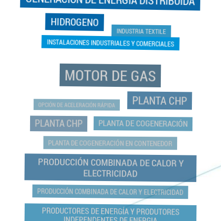
GENERACIÓN DE ENERGÍA DISTRIBUIDA
HIDROGENO
INDUSTRIA TEXTILE
INSTALACIONES INDUSTRIALES Y COMERCIALES
MOTOR DE GAS
PLANTA CHP
OPCIÓN DE ACELERACIÓN RÁPIDA
PLANTA CHP
PLANTA DE COGENERACIÓN
PLANTA DE COGENERACIÓN EN CONTENEDOR
PRODUCCIÓN COMBINADA DE CALOR Y
ELECTRICIDAD
PRODUCCIÓN COMBINADA DE CALOR Y ELECTRICIDAD
PRODUCTORES DE ENERGÍA Y PRODUTORES