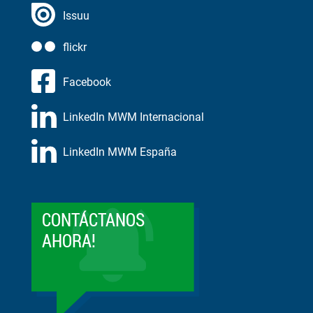
Issuu
flickr
Facebook
LinkedIn MWM Internacional
LinkedIn MWM España
CONTÁCTANOS
AHORA!