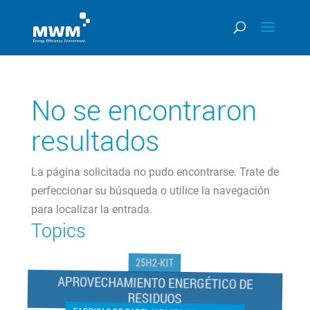
No se encontraron
resultados
La página solicitada no pudo encontrarse. Trate de
perfeccionar su búsqueda o utilice la navegación
para localizar la entrada.
Topics
25H2-KIT
APROVECHAMIENTO ENERGÉTICO DE
RESIDUOS