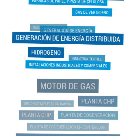
FABRICAS DE PAPEL Y PASTA DE CELULOSA
GAS DE VERTEDERO
GAS DE DEPURADORA
GENERACIÓN DE ENERGÍA
GENERACIÓN DE ENERGÍA DISTRIBUIDA
HIDROGENO
INDUSTRIA TEXTILE
INSTALACIONES INDUSTRIALES Y COMERCIALES
MOTOR DE GAS
PLANTA CHP
OPCIÓN DE ACELERACIÓN RÁPIDA
PLANTA CHP
PLANTA DE COGENERACIÓN
PLANTA DE COGENERACIÓN EN CONTENEDOR