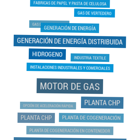
FABRICAS DE PAPEL Y PASTA DE CELULOSA
GAS DE VERTEDERO
GAS DE DEPURADORA
GENERACIÓN DE ENERGÍA
GENERACIÓN DE ENERGÍA DISTRIBUIDA
HIDROGENO
INDUSTRIA TEXTILE
INSTALACIONES INDUSTRIALES Y COMERCIALES
MOTOR DE GAS
PLANTA CHP
OPCIÓN DE ACELERACIÓN RÁPIDA
PLANTA CHP
PLANTA DE COGENERACIÓN
PLANTA DE COGENERACIÓN EN CONTENEDOR