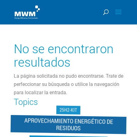
No se encontraron
resultados
La página solicitada no pudo encontrarse. Trate de
perfeccionar su búsqueda o utilice la navegación
para localizar la entrada.
Topics
25H2-KIT
APROVECHAMIENTO ENERGÉTICO DE
RESIDUOS