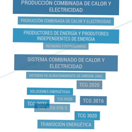
PRODUCCIÓN COMBINADA DE CALOR Y
ELECTRICIDAD
PRODUCCIÓN COMBINADA DE CALOR Y ELECTRICIDAD
PRODUCTORES DE ENERGÍA Y PRODUTORES
INDEPENDENTES DE ENERGIA
REFINERÍA Y PETROQUIMICA
SISTEMA COMBINADO DE CALOR Y
ELECTRICIDAD
SISTEMAS DE ALMACENAMIENTO DE ENERGÍA (SAE)
TCG 2020
SOLUCIONES ENERGÉTICAS
TCG 2032B
TCG 3016
TCG 2032
TCG 3016 V16 S
TCG 3020
TRANSICIÓN ENERGÉTICA