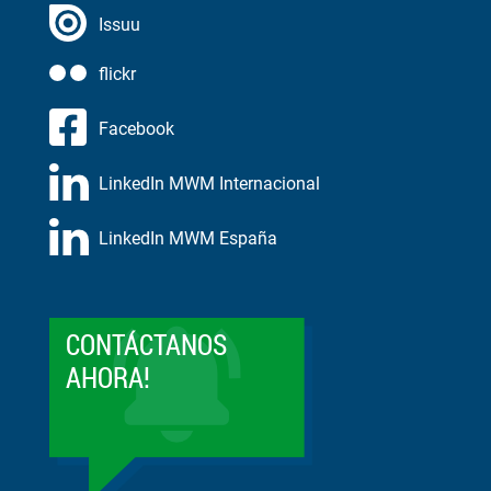
Issuu
flickr
Facebook
LinkedIn MWM Internacional
LinkedIn MWM España
CONTÁCTANOS
AHORA!