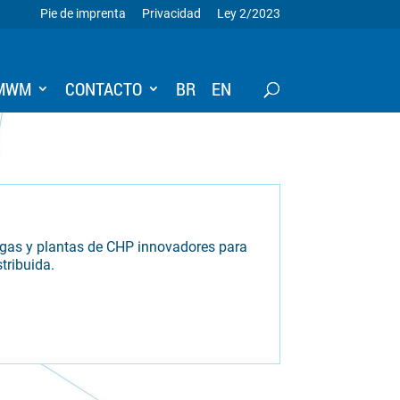
Pie de imprenta
Privacidad
Ley 2/2023
 MWM
CONTACTO
BR
EN
gas y plantas de CHP innovadores para
tribuida.