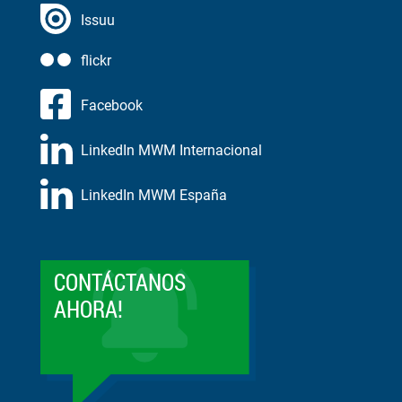
Issuu
flickr
Facebook
LinkedIn MWM Internacional
LinkedIn MWM España
CONTÁCTANOS
AHORA!