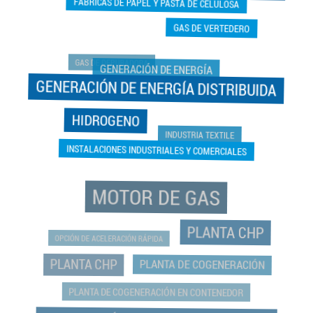
FABRICAS DE PAPEL Y PASTA DE CELULOSA
GAS DE VERTEDERO
GAS DE DEPURADORA
GENERACIÓN DE ENERGÍA
GENERACIÓN DE ENERGÍA DISTRIBUIDA
HIDROGENO
INDUSTRIA TEXTILE
INSTALACIONES INDUSTRIALES Y COMERCIALES
MOTOR DE GAS
PLANTA CHP
OPCIÓN DE ACELERACIÓN RÁPIDA
PLANTA CHP
PLANTA DE COGENERACIÓN
PLANTA DE COGENERACIÓN EN CONTENEDOR