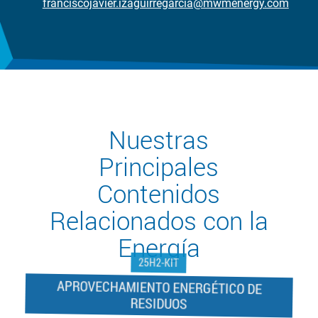
franciscojavier.izaguirregarcia@mwmenergy.com
Nuestras
Principales
Contenidos
Relacionados con la
Energía
25H2-KIT
APROVECHAMIENTO ENERGÉTICO DE
RESIDUOS