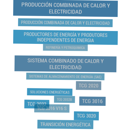
PRODUCCIÓN COMBINADA DE CALOR Y
ELECTRICIDAD
PRODUCCIÓN COMBINADA DE CALOR Y ELECTRICIDAD
PRODUCTORES DE ENERGÍA Y PRODUTORES
INDEPENDENTES DE ENERGIA
REFINERÍA Y PETROQUIMICA
SISTEMA COMBINADO DE CALOR Y
ELECTRICIDAD
SISTEMAS DE ALMACENAMIENTO DE ENERGÍA (SAE)
TCG 2020
SOLUCIONES ENERGÉTICAS
TCG 2032B
TCG 3016
TCG 2032
TCG 3016 V16 S
TCG 3020
TRANSICIÓN ENERGÉTICA