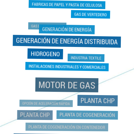
FABRICAS DE PAPEL Y PASTA DE CELULOSA
GAS DE VERTEDERO
GAS DE DEPURADORA
GENERACIÓN DE ENERGÍA
GENERACIÓN DE ENERGÍA DISTRIBUIDA
HIDROGENO
INDUSTRIA TEXTILE
INSTALACIONES INDUSTRIALES Y COMERCIALES
MOTOR DE GAS
PLANTA CHP
OPCIÓN DE ACELERACIÓN RÁPIDA
PLANTA CHP
PLANTA DE COGENERACIÓN
PLANTA DE COGENERACIÓN EN CONTENEDOR