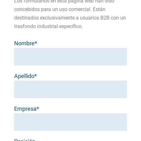
Los formularios en esta página web han sido
concebidos para un uso comercial. Están
destinados exclusivamente a usuarios B2B con un
trasfondo industrial específico.
Nombre*
Apellido*
Empresa*