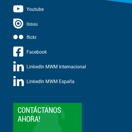
Youtube
Issuu
flickr
Facebook
LinkedIn MWM Internacional
LinkedIn MWM España
CONTÁCTANOS
AHORA!