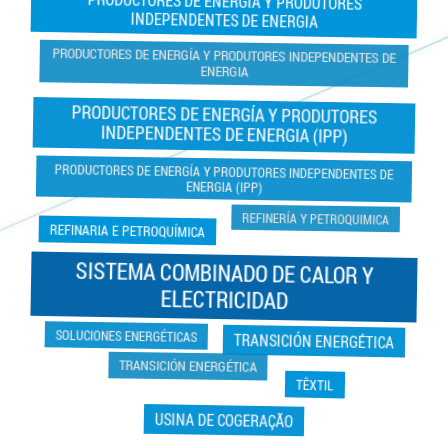
PRODUCTORES DE ENERGÍA Y PRODUTORES
INDEPENDENTES DE ENERGIA
PRODUCTORES DE ENERGÍA Y PRODUTORES INDEPENDENTES DE
ENERGIA
PRODUCTORES DE ENERGÍA Y PRODUTORES
INDEPENDENTES DE ENERGIA (IPP)
PRODUCTORES DE ENERGÍA Y PRODUTORES INDEPENDENTES DE
ENERGIA (IPP)
REFINERÍA Y PETROQUIMICA
REFINARIA E PETROQUÍMICA
SISTEMA COMBINADO DE CALOR Y
ELECTRICIDAD
SOLUCIONES ENERGÉTICAS
TRANSICIÓN ENERGÉTICA
TRANSICIÓN ENERGÉTICA
TÊXTIL
USINA DE COGERAÇÃO