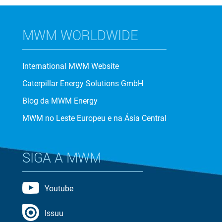
MWM WORLDWIDE
International MWM Website
Caterpillar Energy Solutions GmbH
Blog da MWM Energy
MWM no Leste Europeu e na Ásia Central
SIGA A MWM
Youtube
Issuu