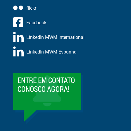
flickr
Facebook
LinkedIn MWM International
LinkedIn MWM Espanha
ENTRE EM CONTATO
CONOSCO AGORA!