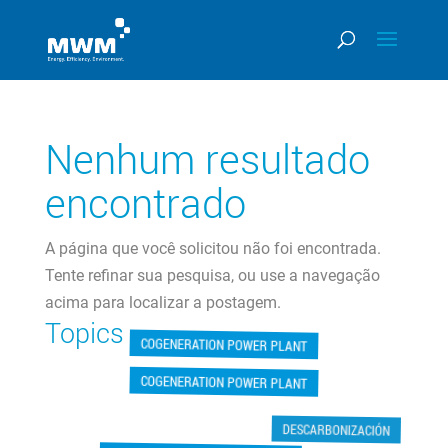
Nenhum resultado
encontrado
A página que você solicitou não foi encontrada.
Tente refinar sua pesquisa, ou use a navegação
acima para localizar a postagem.
Topics
COGENERATION POWER PLANT
COGENERATION POWER PLANT
DESCARBONIZACIÓN