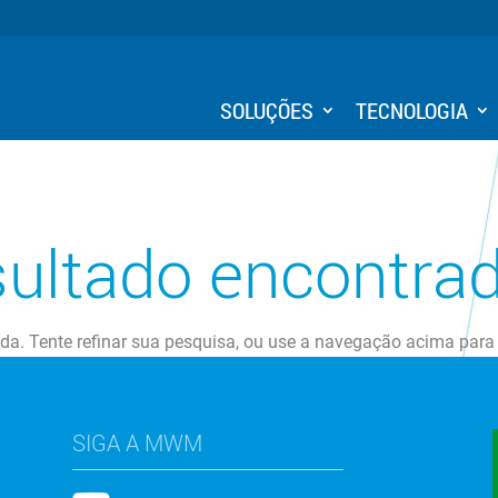
SOLUÇÕES
TECNOLOGIA
ultado encontra
ada. Tente refinar sua pesquisa, ou use a navegação acima para
SIGA A MWM