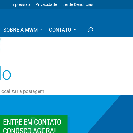
Impressão
Privacidade
Lei de Denúncias
SOBRE A MWM
CONTATO
do
 localizar a postagem.
ENTRE EM CONTATO
CONOSCO AGORA!