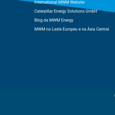
International MWM Website
Caterpillar Energy Solutions GmbH
Blog da MWM Energy
MWM no Leste Europeu e na Ásia Central