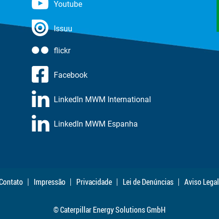
Youtube
Issuu
flickr
Facebook
LinkedIn MWM International
LinkedIn MWM Espanha
Contato
Impressão
Privacidade
Lei de Denúncias
Aviso Legal
© Caterpillar Energy Solutions GmbH