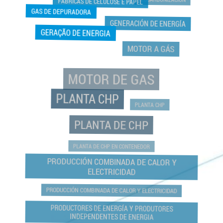
GAS DE DEPURADORA
GENERACIÓN DE ENERGÍA
GERAÇÃO DE ENERGIA
MOTOR A GÁS
MOTOR DE GAS
PLANTA CHP
PLANTA CHP
PLANTA DE CHP
PLANTA DE CHP EN CONTENEDOR
PRODUCCIÓN COMBINADA DE CALOR Y
ELECTRICIDAD
PRODUCCIÓN COMBINADA DE CALOR Y ELECTRICIDAD
PRODUCTORES DE ENERGÍA Y PRODUTORES
INDEPENDENTES DE ENERGIA