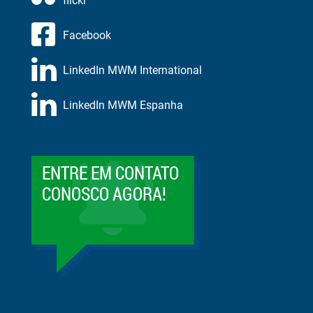
flickr
Facebook
LinkedIn MWM International
LinkedIn MWM Espanha
ENTRE EM CONTATO
CONOSCO AGORA!