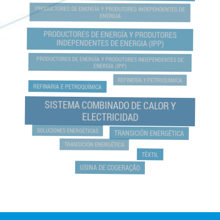
PRODUCTORES DE ENERGÍA Y PRODUTORES INDEPENDENTES DE
ENERGIA
PRODUCTORES DE ENERGÍA Y PRODUTORES
INDEPENDENTES DE ENERGIA (IPP)
PRODUCTORES DE ENERGÍA Y PRODUTORES INDEPENDENTES DE
ENERGIA (IPP)
REFINERÍA Y PETROQUIMICA
REFINARIA E PETROQUÍMICA
SISTEMA COMBINADO DE CALOR Y
ELECTRICIDAD
SOLUCIONES ENERGÉTICAS
TRANSICIÓN ENERGÉTICA
TRANSICIÓN ENERGÉTICA
TÊXTIL
USINA DE COGERAÇÃO