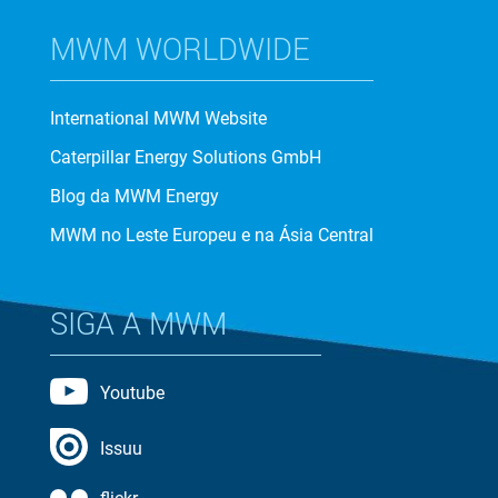
MWM WORLDWIDE
International MWM Website
Caterpillar Energy Solutions GmbH
Blog da MWM Energy
MWM no Leste Europeu e na Ásia Central
SIGA A MWM
Youtube
Issuu