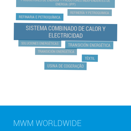
PRODUCTORES DE ENERGÍA Y PRODUTORES INDEPENDENTES DE
ENERGIA (IPP)
REFINERÍA Y PETROQUIMICA
REFINARIA E PETROQUÍMICA
SISTEMA COMBINADO DE CALOR Y
ELECTRICIDAD
SOLUCIONES ENERGÉTICAS
TRANSICIÓN ENERGÉTICA
TRANSICIÓN ENERGÉTICA
TÊXTIL
USINA DE COGERAÇÃO
MWM WORLDWIDE