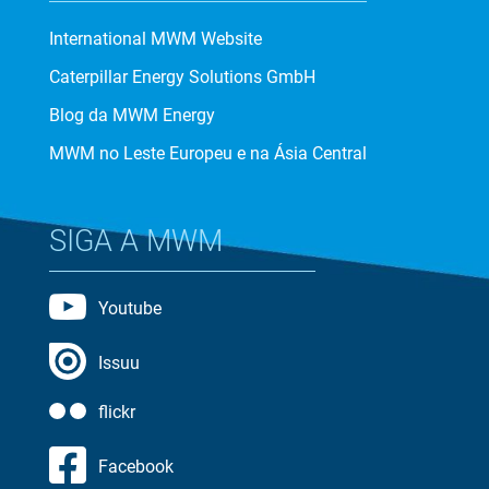
International MWM Website
Caterpillar Energy Solutions GmbH
Blog da MWM Energy
MWM no Leste Europeu e na Ásia Central
SIGA A MWM
Youtube
Issuu
flickr
Facebook