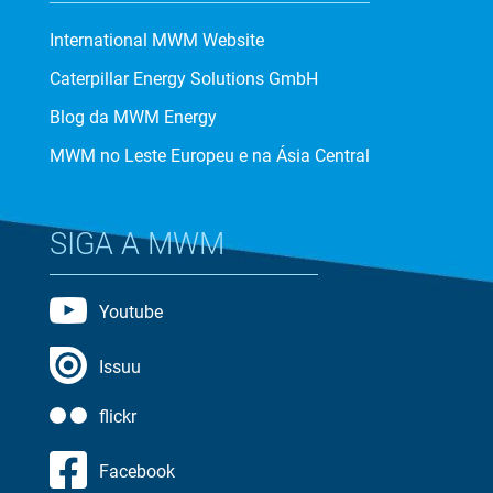
International MWM Website
Caterpillar Energy Solutions GmbH
Blog da MWM Energy
MWM no Leste Europeu e na Ásia Central
SIGA A MWM
Youtube
Issuu
flickr
Facebook