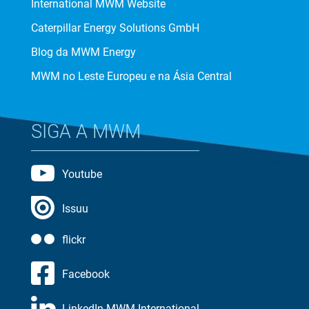
International MWM Website
Caterpillar Energy Solutions GmbH
Blog da MWM Energy
MWM no Leste Europeu e na Ásia Central
SIGA A MWM
Youtube
Issuu
flickr
Facebook
LinkedIn MWM International