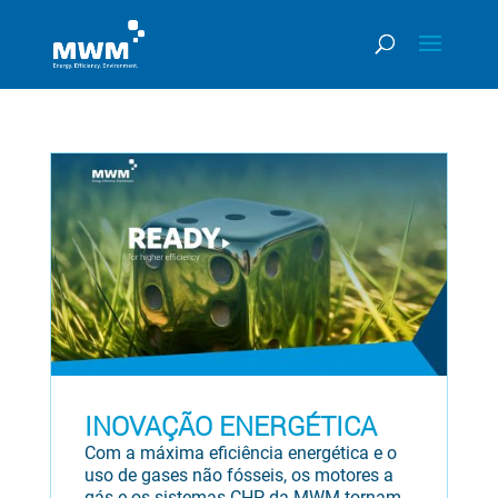
INOVAÇÃO ENERGÉTICA
Com a máxima eficiência energética e o
uso de gases não fósseis, os motores a
gás e os sistemas CHP da MWM tornam