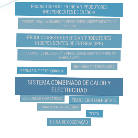
PRODUCTORES DE ENERGÍA Y PRODUTORES
INDEPENDENTES DE ENERGIA
PRODUCTORES DE ENERGÍA Y PRODUTORES INDEPENDENTES DE
ENERGIA
PRODUCTORES DE ENERGÍA Y PRODUTORES
INDEPENDENTES DE ENERGIA (IPP)
PRODUCTORES DE ENERGÍA Y PRODUTORES INDEPENDENTES DE
ENERGIA (IPP)
REFINERÍA Y PETROQUIMICA
REFINARIA E PETROQUÍMICA
SISTEMA COMBINADO DE CALOR Y
ELECTRICIDAD
SOLUCIONES ENERGÉTICAS
TRANSICIÓN ENERGÉTICA
TRANSICIÓN ENERGÉTICA
TÊXTIL
USINA DE COGERAÇÃO