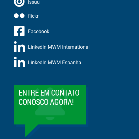
Issuu
flickr
Facebook
LinkedIn MWM International
LinkedIn MWM Espanha
ENTRE EM CONTATO
CONOSCO AGORA!