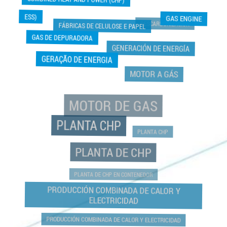
COMBINED HEAT AND POWER (CHP)
ESS)
GAS ENGINE
DESCARBONIZACIÓN
FÁBRICAS DE CELULOSE E PAPEL
GAS DE DEPURADORA
GENERACIÓN DE ENERGÍA
GERAÇÃO DE ENERGIA
MOTOR A GÁS
MOTOR DE GAS
PLANTA CHP
PLANTA CHP
PLANTA DE CHP
PLANTA DE CHP EN CONTENEDOR
PRODUCCIÓN COMBINADA DE CALOR Y
ELECTRICIDAD
PRODUCCIÓN COMBINADA DE CALOR Y ELECTRICIDAD