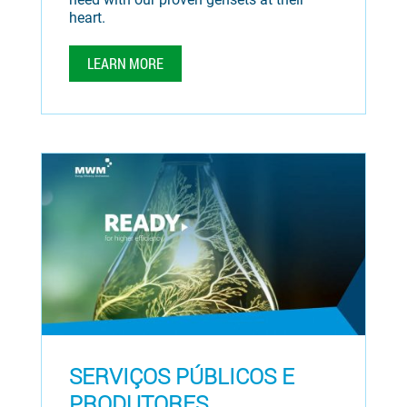
heart.
LEARN MORE
SERVIÇOS PÚBLICOS E
PRODUTORES