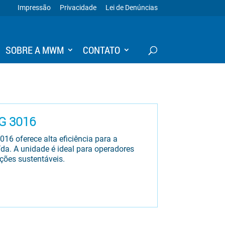
Impressão
Privacidade
Lei de Denúncias
SOBRE A MWM
CONTATO
G 3016
6 oferece alta eficiência para a
ída. A unidade é ideal para operadores
ções sustentáveis.