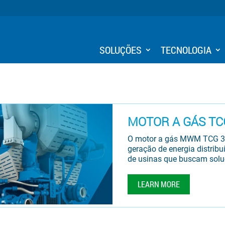
SOLUÇÕES
TECNOLOGIA
MOTOR A GÁS TC
O motor a gás MWM TCG 301
geração de energia distribu
de usinas que buscam solu
LEARN MORE