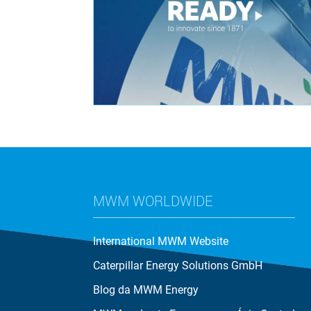
MWM WORLDWIDE
International MWM Website
Caterpillar Energy Solutions GmbH
Blog da MWM Energy