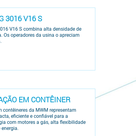
 3016 V16 S
16 V16 S combina alta densidade de
ia. Os operadores da usina o apreciam
.
AÇÃO EM CONTÊINER
em contêineres da MWM representam
ta, eficiente e confiável para a
gia com motores a gás, alta flexibilidade
 energia.