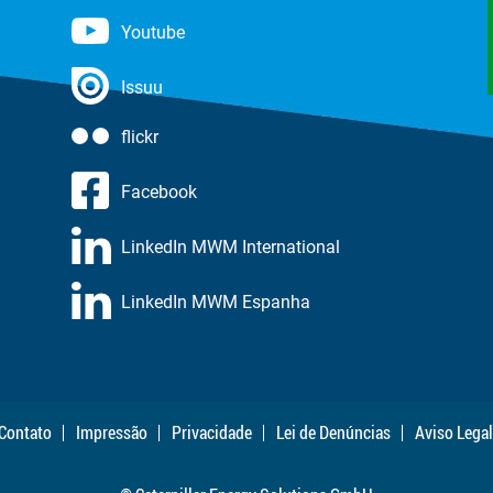
Youtube
Issuu
flickr
Facebook
LinkedIn MWM International
LinkedIn MWM Espanha
Contato
Impressão
Privacidade
Lei de Denúncias
Aviso Legal