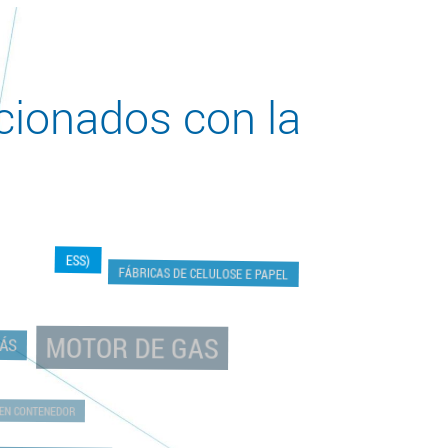
cionados con la
ESS)
FÁBRICAS DE CELULOSE E PAPEL
MOTOR DE GAS
GÁS
P EN CONTENEDOR