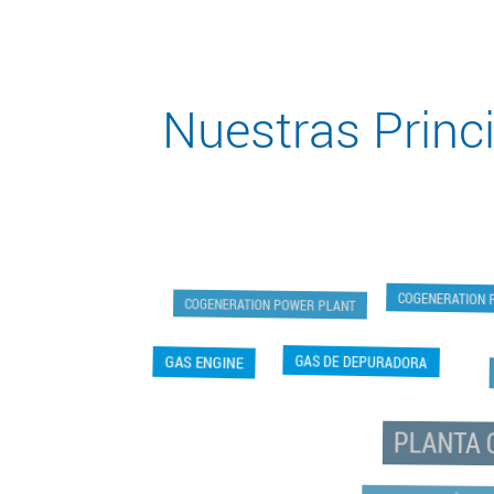
Nuestras Princ
COGENERATION 
COGENERATION POWER PLANT
GAS DE DEPURADORA
GAS ENGINE
PLANTA 