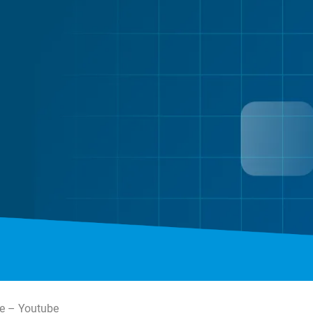
te – Youtube