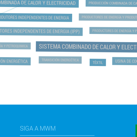
BINADA DE CALOR Y ELECTRICIDAD
PRODUCCIÓN COMBINADA DE C
DUTORES INDEPENDENTES DE ENERGIA
PRODUCTORES DE ENERGÍA Y PRODU
ORES INDEPENDENTES DE ENERGIA (IPP)
PRODUCTORES DE ENERGÍA Y 
SISTEMA COMBINADO DE CALOR Y ELEC
A Y PETROQUIMICA
TRANSICIÓN ENERGÉTICA
ÓN ENERGÉTICA
USINA DE 
TÊXTIL
SIGA A MWM