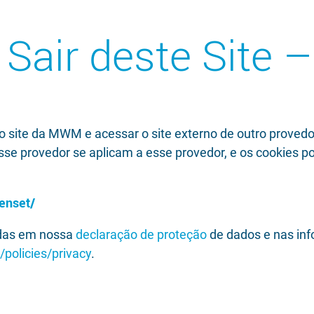
 Sair deste Site 
do site da MWM e acessar o site externo de outro provedo
e provedor se aplicam a esse provedor, e os cookies pod
enset/
adas em nossa
declaração de proteção
de dados e nas in
/policies/privacy
.