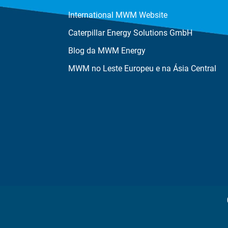
International MWM Website
Caterpillar Energy Solutions GmbH
Blog da MWM Energy
MWM no Leste Europeu e na Ásia Central