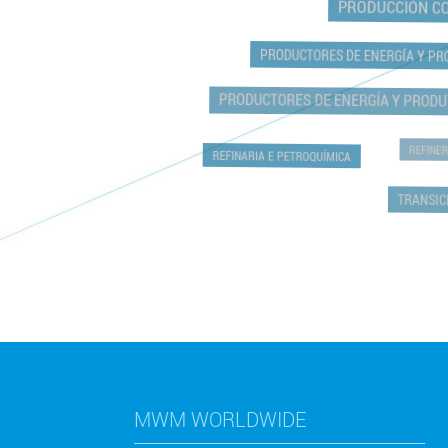
PRODUCCIÓN COM
PRODUCTORES DE ENERGÍA Y PRO
PRODUCTORES DE ENERGÍA Y PRODUT
REFINERÍ
REFINARIA E PETROQUÍMICA
TRANSICI
MWM WORLDWIDE