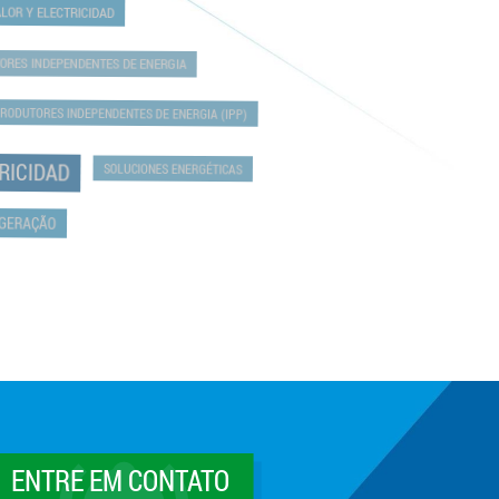
ALOR Y ELECTRICIDAD
TORES INDEPENDENTES DE ENERGIA
PRODUTORES INDEPENDENTES DE ENERGIA (IPP)
TRICIDAD
SOLUCIONES ENERGÉTICAS
COGERAÇÃO
ENTRE EM CONTATO