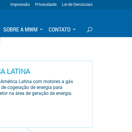
Impressão
Privacidade
Lei de Denúncias
SOBRE A MWM
CONTATO
A LATINA
a América Latina com motores a gás
de cogeração de energia para
etor na área de geração de energia