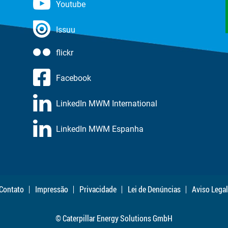
Youtube
Issuu
flickr
Facebook
LinkedIn MWM International
LinkedIn MWM Espanha
Contato
Impressão
Privacidade
Lei de Denúncias
Aviso Legal
© Caterpillar Energy Solutions GmbH