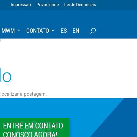
Impressão
Privacidade
Lei de Denúncias
A MWM
CONTATO
ES
EN
do
 localizar a postagem.
ENTRE EM CONTATO
CONOSCO AGORA!