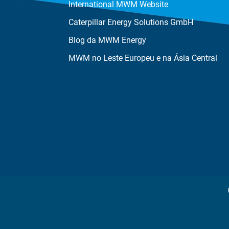
International MWM Website
Caterpillar Energy Solutions GmbH
Blog da MWM Energy
MWM no Leste Europeu e na Ásia Central