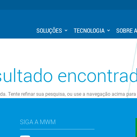
SOLUÇÕES
TECNOLOGIA
SOBRE 
ultado encontra
ada. Tente refinar sua pesquisa, ou use a navegação acima para
SIGA A MWM