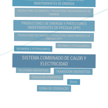
INDEPENDENTES DE ENERGIA
PRODUCTORES DE ENERGÍA Y PRODUTORES INDEPENDENTES DE
ENERGIA
PRODUCTORES DE ENERGÍA Y PRODUTORES
INDEPENDENTES DE ENERGIA (IPP)
PRODUCTORES DE ENERGÍA Y PRODUTORES INDEPENDENTES DE
ENERGIA (IPP)
REFINERÍA Y PETROQUIMICA
REFINARIA E PETROQUÍMICA
SISTEMA COMBINADO DE CALOR Y
ELECTRICIDAD
SOLUCIONES ENERGÉTICAS
TRANSICIÓN ENERGÉTICA
TRANSICIÓN ENERGÉTICA
TÊXTIL
USINA DE COGERAÇÃO