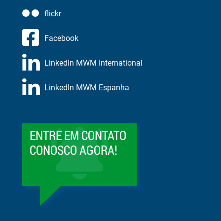
flickr
Facebook
LinkedIn MWM International
LinkedIn MWM Espanha
ENTRE EM CONTATO
CONOSCO AGORA!