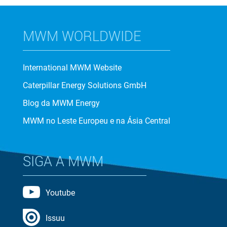
MWM WORLDWIDE
International MWM Website
Caterpillar Energy Solutions GmbH
Blog da MWM Energy
MWM no Leste Europeu e na Ásia Central
SIGA A MWM
Youtube
Issuu