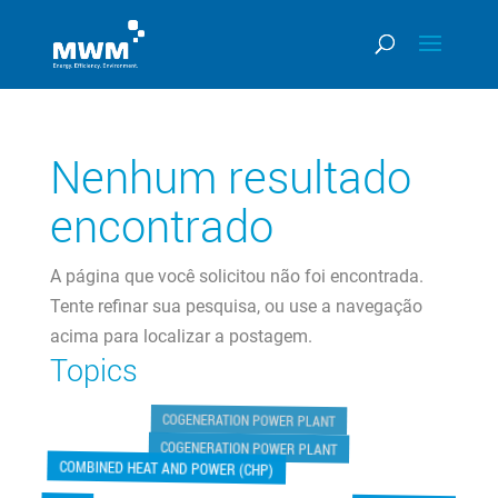
Nenhum resultado
encontrado
A página que você solicitou não foi encontrada.
Tente refinar sua pesquisa, ou use a navegação
acima para localizar a postagem.
Topics
COGENERATION POWER PLANT
COGENERATION POWER PLANT
COMBINED HEAT AND POWER (CHP)