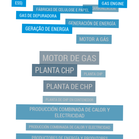
ESS)
GAS ENGINE
DESCARBONIZACIÓN
FÁBRICAS DE CELULOSE E PAPEL
GAS DE DEPURADORA
GENERACIÓN DE ENERGÍA
GERAÇÃO DE ENERGIA
MOTOR A GÁS
MOTOR DE GAS
PLANTA CHP
PLANTA CHP
PLANTA DE CHP
PLANTA DE CHP EN CONTENEDOR
PRODUCCIÓN COMBINADA DE CALOR Y
ELECTRICIDAD
PRODUCCIÓN COMBINADA DE CALOR Y ELECTRICIDAD
PRODUCTORES DE ENERGÍA Y PRODUTORES