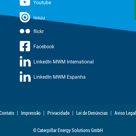
Youtube
Issuu
flickr
Facebook
LinkedIn MWM International
LinkedIn MWM Espanha
Contato
Impressão
Privacidade
Lei de Denúncias
Aviso Legal
© Caterpillar Energy Solutions GmbH