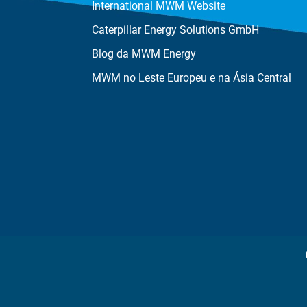
International MWM Website
Caterpillar Energy Solutions GmbH
Blog da MWM Energy
MWM no Leste Europeu e na Ásia Central