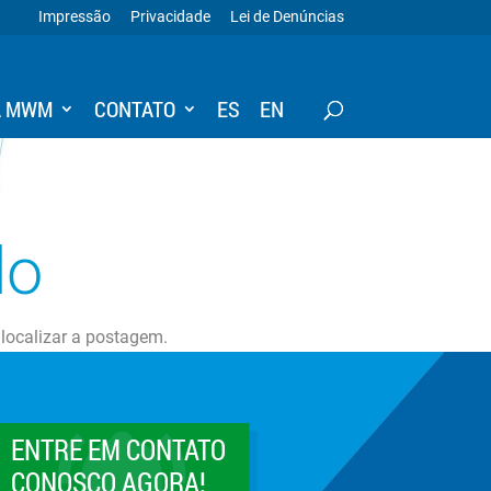
Impressão
Privacidade
Lei de Denúncias
A MWM
CONTATO
ES
EN
do
 localizar a postagem.
ENTRE EM CONTATO
CONOSCO AGORA!