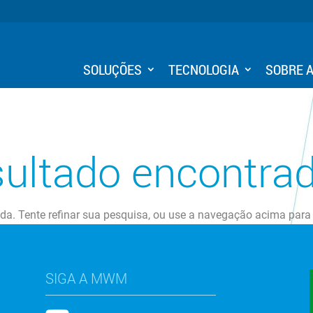
SOLUÇÕES
TECNOLOGIA
SOBRE 
ultado encontra
ada. Tente refinar sua pesquisa, ou use a navegação acima para
SIGA A MWM