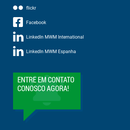
flickr
Facebook
LinkedIn MWM International
LinkedIn MWM Espanha
ENTRE EM CONTATO
CONOSCO AGORA!