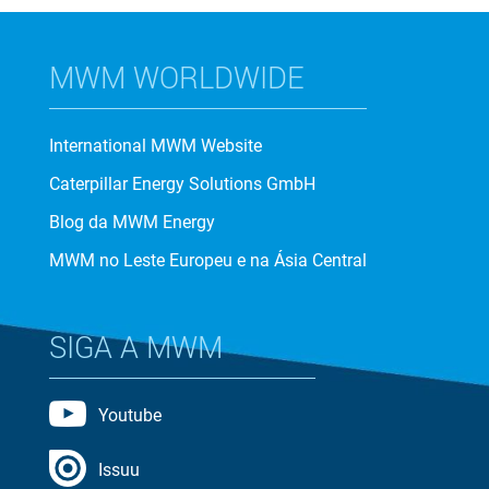
MWM WORLDWIDE
International MWM Website
Caterpillar Energy Solutions GmbH
Blog da MWM Energy
MWM no Leste Europeu e na Ásia Central
SIGA A MWM
Youtube
Issuu