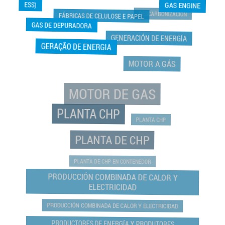
ESS)
GAS ENGINE
DESCARBONIZACIÓN
FÁBRICAS DE CELULOSE E PAPEL
GAS DE DEPURADORA
GENERACIÓN DE ENERGÍA
GERAÇÃO DE ENERGIA
MOTOR A GÁS
MOTOR DE GAS
PLANTA CHP
PLANTA CHP
PLANTA DE CHP
PLANTA DE CHP EN CONTENEDOR
PRODUCCIÓN COMBINADA DE CALOR Y
ELECTRICIDAD
PRODUCCIÓN COMBINADA DE CALOR Y ELECTRICIDAD
PRODUCTORES DE ENERGÍA Y PRODUTORES