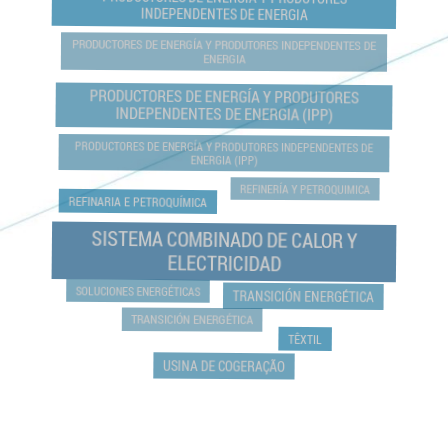
INDEPENDENTES DE ENERGIA
PRODUCTORES DE ENERGÍA Y PRODUTORES INDEPENDENTES DE
ENERGIA
PRODUCTORES DE ENERGÍA Y PRODUTORES
INDEPENDENTES DE ENERGIA (IPP)
PRODUCTORES DE ENERGÍA Y PRODUTORES INDEPENDENTES DE
ENERGIA (IPP)
REFINERÍA Y PETROQUIMICA
REFINARIA E PETROQUÍMICA
SISTEMA COMBINADO DE CALOR Y
ELECTRICIDAD
SOLUCIONES ENERGÉTICAS
TRANSICIÓN ENERGÉTICA
TRANSICIÓN ENERGÉTICA
TÊXTIL
USINA DE COGERAÇÃO