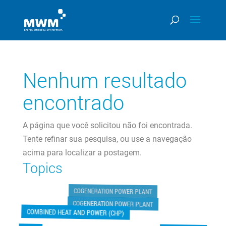
Nenhum resultado
encontrado
A página que você solicitou não foi encontrada.
Tente refinar sua pesquisa, ou use a navegação
acima para localizar a postagem.
Topics
COGENERATION POWER PLANT
COGENERATION POWER PLANT
COMBINED HEAT AND POWER (CHP)