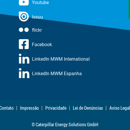
Youtube
Issuu
flickr
Facebook
LinkedIn MWM International
LinkedIn MWM Espanha
Contato
Impressão
Privacidade
Lei de Denúncias
Aviso Legal
© Caterpillar Energy Solutions GmbH