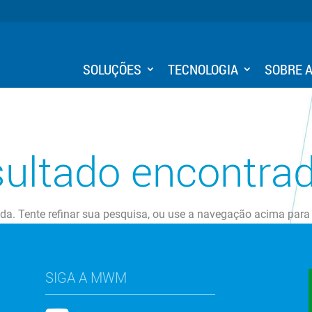
SOLUÇÕES
TECNOLOGIA
SOBRE 
ultado encontra
ada. Tente refinar sua pesquisa, ou use a navegação acima para
SIGA A MWM