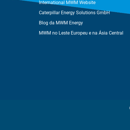
International MWM Website
Caterpillar Energy Solutions GmbH
Blog da MWM Energy
MWM no Leste Europeu e na Ásia Central