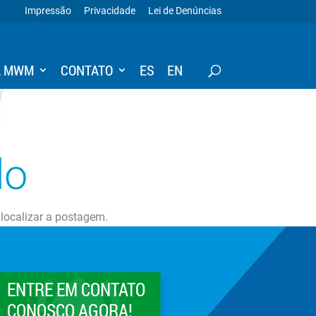
Impressão
Privacidade
Lei de Denúncias
A MWM
CONTATO
ES
EN
do
 localizar a postagem.
ENTRE EM CONTATO
CONOSCO AGORA!