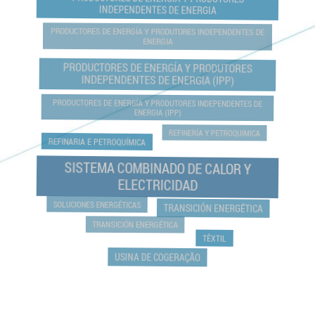
INDEPENDENTES DE ENERGIA
PRODUCTORES DE ENERGÍA Y PRODUTORES INDEPENDENTES DE
ENERGIA
PRODUCTORES DE ENERGÍA Y PRODUTORES
INDEPENDENTES DE ENERGIA (IPP)
PRODUCTORES DE ENERGÍA Y PRODUTORES INDEPENDENTES DE
ENERGIA (IPP)
REFINERÍA Y PETROQUIMICA
REFINARIA E PETROQUÍMICA
SISTEMA COMBINADO DE CALOR Y
ELECTRICIDAD
SOLUCIONES ENERGÉTICAS
TRANSICIÓN ENERGÉTICA
TRANSICIÓN ENERGÉTICA
TÊXTIL
USINA DE COGERAÇÃO