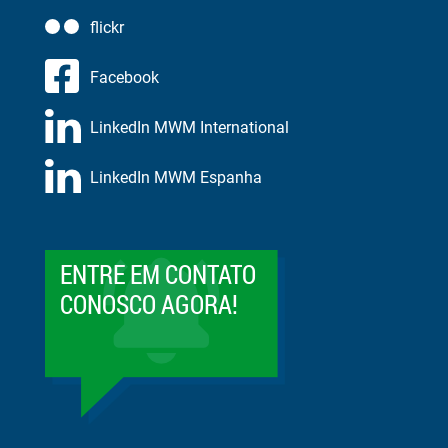
flickr
Facebook
LinkedIn MWM International
LinkedIn MWM Espanha
ENTRE EM CONTATO
CONOSCO AGORA!