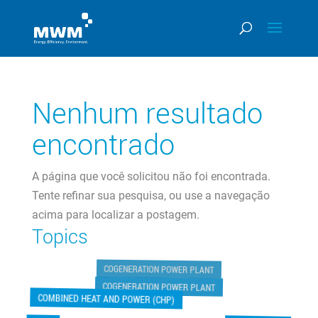
Nenhum resultado
encontrado
A página que você solicitou não foi encontrada.
Tente refinar sua pesquisa, ou use a navegação
acima para localizar a postagem.
Topics
COGENERATION POWER PLANT
COGENERATION POWER PLANT
COMBINED HEAT AND POWER (CHP)