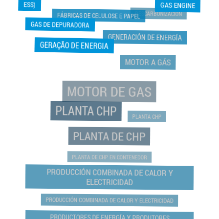
ESS)
GAS ENGINE
DESCARBONIZACIÓN
FÁBRICAS DE CELULOSE E PAPEL
GAS DE DEPURADORA
GENERACIÓN DE ENERGÍA
GERAÇÃO DE ENERGIA
MOTOR A GÁS
MOTOR DE GAS
PLANTA CHP
PLANTA CHP
PLANTA DE CHP
PLANTA DE CHP EN CONTENEDOR
PRODUCCIÓN COMBINADA DE CALOR Y
ELECTRICIDAD
PRODUCCIÓN COMBINADA DE CALOR Y ELECTRICIDAD
PRODUCTORES DE ENERGÍA Y PRODUTORES