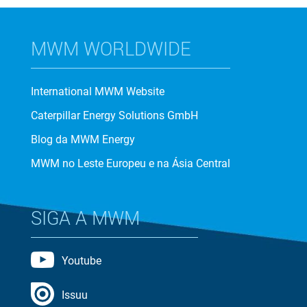
MWM WORLDWIDE
International MWM Website
Caterpillar Energy Solutions GmbH
Blog da MWM Energy
MWM no Leste Europeu e na Ásia Central
SIGA A MWM
Youtube
Issuu